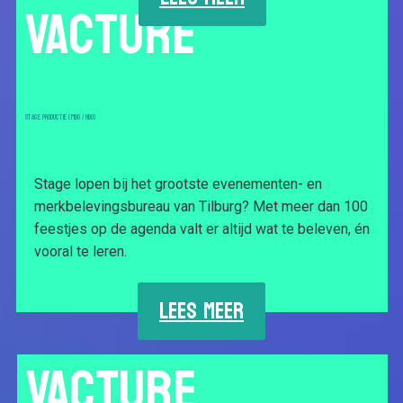
VACTURE
STAGE PRODUCTIE (MBO / HBO)
Stage lopen bij het grootste evenementen- en
merkbelevingsbureau van Tilburg? Met meer dan 100
feestjes op de agenda valt er altijd wat te beleven, én
vooral te leren.
LEES MEER
VACTURE