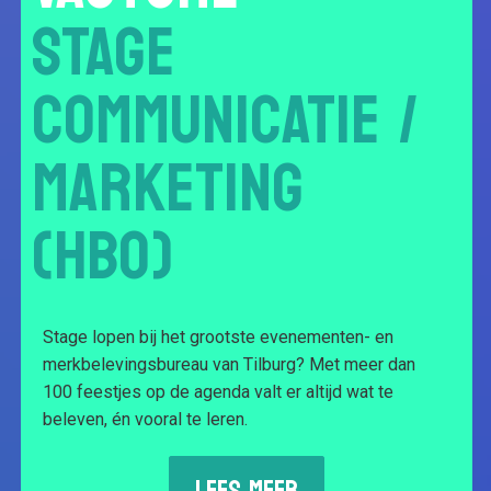
STAGE
COMMUNICATIE /
MARKETING
(HBO)
Stage lopen bij het grootste evenementen- en
merkbelevingsbureau van Tilburg? Met meer dan
100 feestjes op de agenda valt er altijd wat te
beleven, én vooral te leren.
LEES MEER
LEES MEER